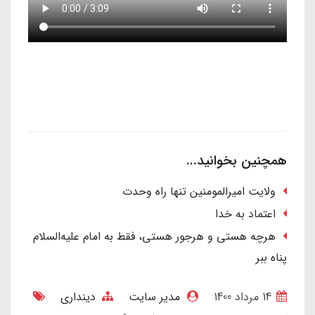
همچنین بخوانید...
ولایت امیرالمومنین تنها راه وحدت
اعتماد به خدا
هرچه هستی و هرجور هستی، فقط به امام علیه‌السلام
پناه ببر
14 مرداد 1400
مدیر سایت
دینداری