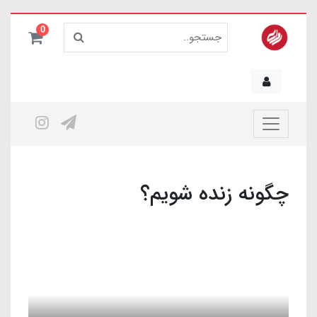
0
چگونه زنده شویم؟