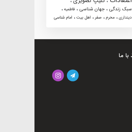
اعتقادات
کلیپ تصویری
سبک زندگی
جهان شناسی
فاطمیه
دینداری
محرم
صفر
اهل بیت
امام شناسی
 با ما