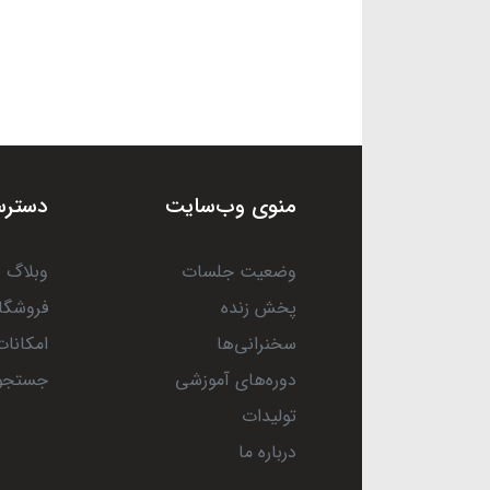
منوی وب‌سایت
دسترس
وضعیت جلسات
وبلاگ
پخش زنده
فروشگا
سخنرانی‌ها
امکانات
دوره‌های آموزشی
جستجو
تولیدات
درباره ما