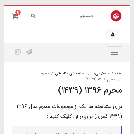
0
خانه
سخنرانی‌ها
دسته بندی مناسبتی
محرم
محرم 1396 (1439)
محرم 1396 (1439)
برای مشاهده هر یک از موضوعات محرم سال 1396
(1439 قمری) بر روی آن کلیک کنید :