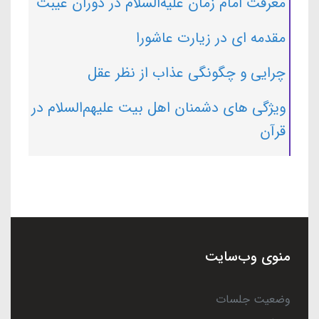
معرفت امام زمان علیه‌السلام در دوران غیبت
مقدمه ای در زیارت عاشورا
چرایی و چگونگی عذاب از نظر عقل
ویژگی های دشمنان اهل بیت علیهم‌السلام در
قرآن
منوی وب‌سایت
وضعیت جلسات