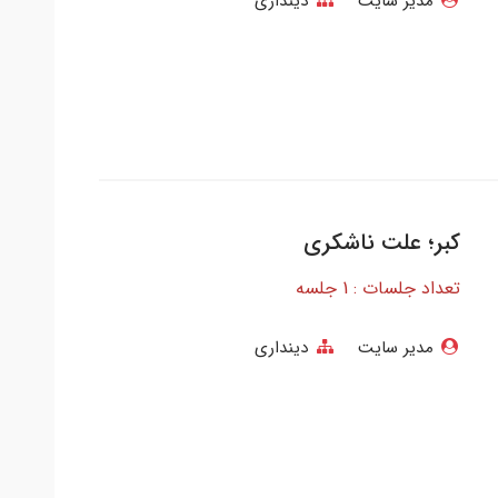
مدیر سایت
دینداری
کبر؛ علت ناشکری
تعداد جلسات : 1 جلسه
مدیر سایت
دینداری