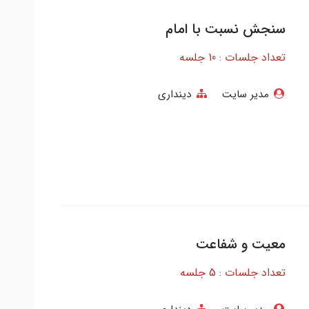
سنجش نسبت با امام
تعداد جلسات : 10 جلسه
مدیر سایت
دینداری
معیت و شفاعت
تعداد جلسات : 5 جلسه