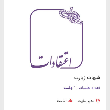
شبهات زیارت
تعداد جلسات : 1 جلسه
مدیر سایت
امامت