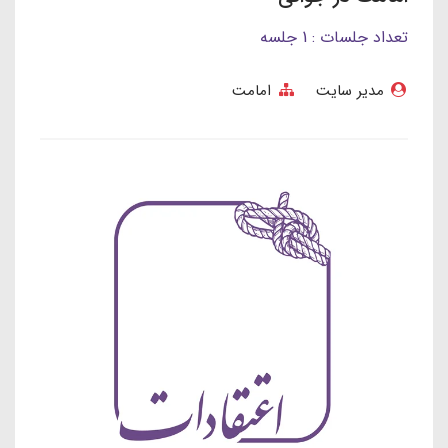
تعداد جلسات : 1 جلسه
مدیر سایت
امامت