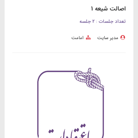
اصالت شیعه 1
تعداد جلسات : 2 جلسه
مدیر سایت
امامت