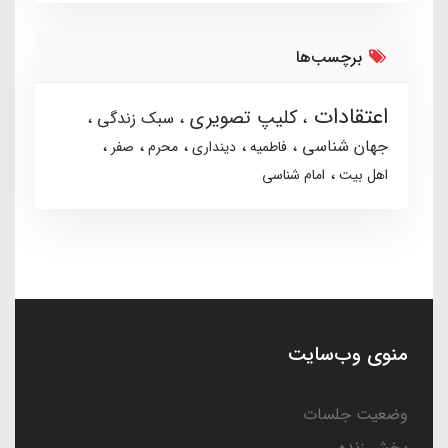
برچسب‌ها
اعتقادات
کلیپ تصویری
سبک زندگی
جهان شناسی
فاطمیه
دینداری
محرم
صفر
اهل بیت
امام شناسی
منوی وب‌سایت
وضعیت جلسات
پخش زنده