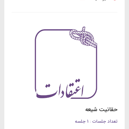
حقانیت شیعه
تعداد جلسات : 1 جلسه