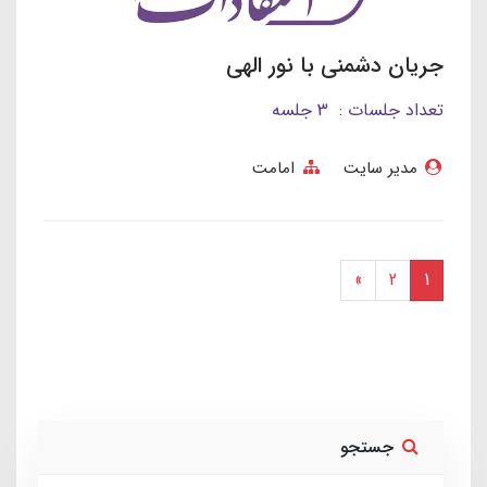
جریان دشمنی با نور الهی
تعداد جلسات : 3 جلسه
مدیر سایت
امامت
»
2
1
جستجو