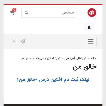
0
خانه
دوره‌های آموزشی
دوره اخلاق و تربیت
خالق من
خالق من
لینک ثبت نام آفلاین درس «خالق من»