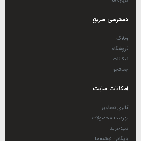
درباره ما
دسترسی سریع
وبلاگ
فروشگاه
امکانات
جستجو
امکانات سایت
گالری تصاویر
فهرست محصولات
سبدخرید
بایگانی نوشته‌ها