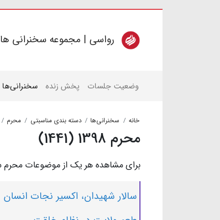
رواسی | مجموعه سخنرانی ها
وضعیت جلسات
پخش زنده
سخنرانی‌ها
خانه
سخنرانی‌ها
دسته بندی مناسبتی
محرم
محرم 1398 (1441)
برای مشاهده هر یک از موضوعات محرم سال 1398 (1440 قمری) بر روی آن کلیک
سالار شهیدان، اکسیر نجات انسان