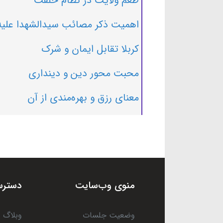
طعم ولایت در نظام خلقت
اهمیت ذکر مصائب سیدالشهدا علیه‌
کربلا تقابل ایمان و شرک
محبت محور دین و دینداری
معنای رزق و بهره‌مندی از آن
منوی وب‌سایت
دسترس
وضعیت جلسات
وبلاگ