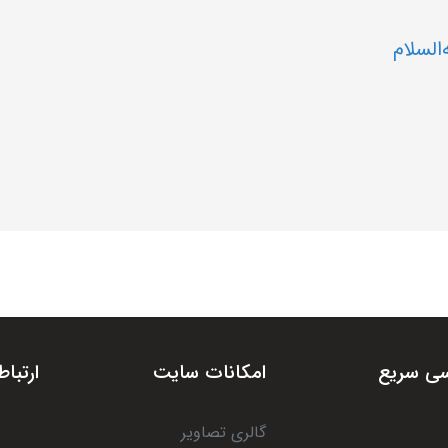
السلام
ی سریع
امکانات سایت
ارتباط
گالری تصاویر