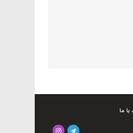
 با ما