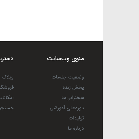
منوی وب‌سایت
دسترس
وضعیت جلسات
وبلاگ
پخش زنده
فروشگا
سخنرانی‌ها
امکانات
دوره‌های آموزشی
جستجو
تولیدات
درباره ما