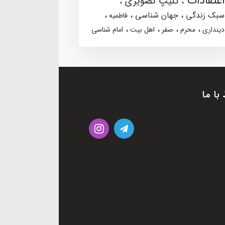
اعتقادات
کلیپ تصویری
سبک زندگی
جهان شناسی
فاطمیه
دینداری
محرم
صفر
اهل بیت
امام شناسی
 با ما