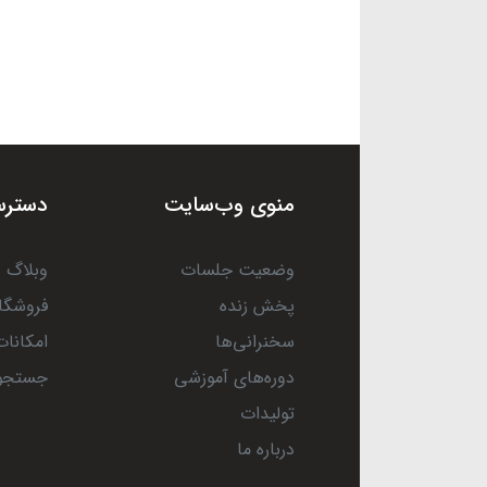
منوی وب‌سایت
دسترس
وضعیت جلسات
وبلاگ
پخش زنده
فروشگا
سخنرانی‌ها
امکانات
دوره‌های آموزشی
جستجو
تولیدات
درباره ما