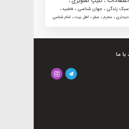
اعتقادات
کلیپ تصویری
سبک زندگی
جهان شناسی
فاطمیه
دینداری
محرم
صفر
اهل بیت
امام شناسی
 با ما