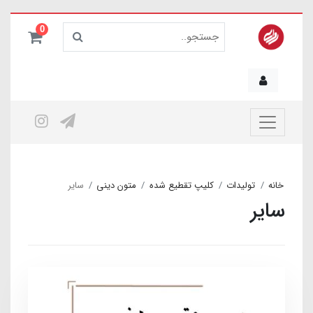
0
خانه
تولیدات
کلیپ تقطیع شده
متون دینی
سایر
سایر