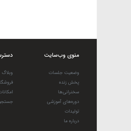
منوی وب‌سایت
دسترس
وضعیت جلسات
وبلاگ
پخش زنده
فروشگا
سخنرانی‌ها
امکانات
دوره‌های آموزشی
جستجو
تولیدات
درباره ما