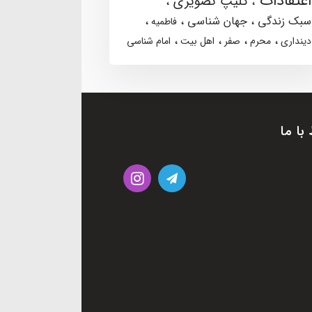
اعتقادات
کلیپ تصویری
سبک زندگی
جهان شناسی
فاطمیه
دینداری
محرم
صفر
اهل بیت
امام شناسی
 با ما