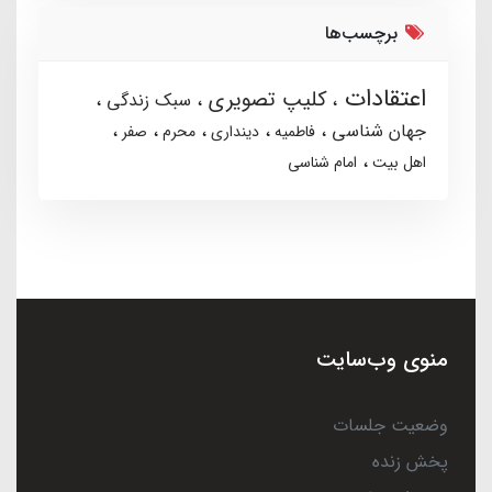
برچسب‌ها
اعتقادات
کلیپ تصویری
سبک زندگی
جهان شناسی
فاطمیه
دینداری
محرم
صفر
اهل بیت
امام شناسی
منوی وب‌سایت
وضعیت جلسات
پخش زنده