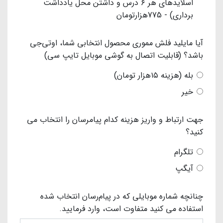
اسلایدهای هر ۶ درس و داشتن محل یادداشت
برداری) - 775هزارتومان
آیا مایلید فلش مموری محصول انتخابی شما، اوتی‌جی
باشد؟ (قابلیت اتصال به گوشی موبایل تایپ سی)
بله (هزینه ۱۵هزار تومان)
خیر
جهت ارتباط و واریز هزینه کدام پیامرسان را انتخاب می
کنید؟
تلگرام
آیگپ
چنانچه شماره موبایلی که در پیام‌رسان انتخاب شده
استفاده می کنید متفاوت است، وارد فرمایید.