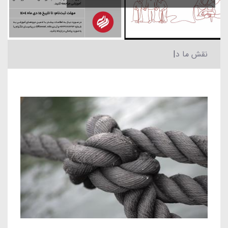
نقش ما در بی‌صبر ش
|