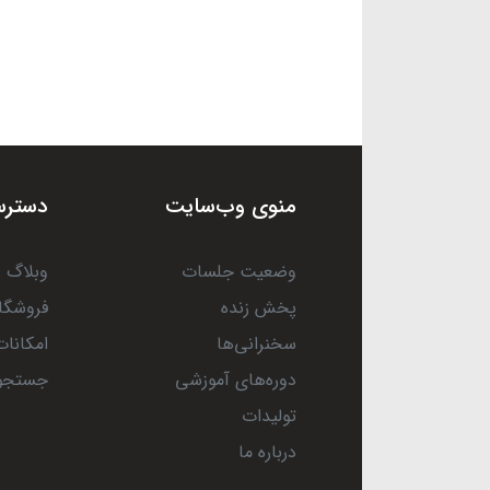
منوی وب‌سایت
دسترس
وضعیت جلسات
وبلاگ
پخش زنده
فروشگا
سخنرانی‌ها
امکانات
دوره‌های آموزشی
جستجو
تولیدات
درباره ما