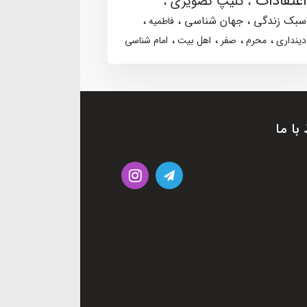
اعتقادات
کلیپ تصویری
سبک زندگی
جهان شناسی
فاطمیه
دینداری
محرم
صفر
اهل بیت
امام شناسی
 با ما