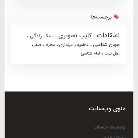
برچسب‌ها
اعتقادات
کلیپ تصویری
سبک زندگی
جهان شناسی
فاطمیه
دینداری
محرم
صفر
اهل بیت
امام شناسی
منوی وب‌سایت
وضعیت جلسات
پخش زنده