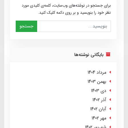
برای جستجو در نوشته‌های وب‌سایت، کلمه‌ی کلیدی مورد
نظر خود را بنویسید و بر روی دکمه کلیک کنید.
جستجو
بایگانی نوشته‌ها
مرداد 1404
بهمن 1403
دی 1403
آذر 1402
آبان 1402
مهر 1402
شهریور 1402