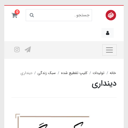
0
خانه
تولیدات
کلیپ تقطیع شده
سبک زندگی
دینداری
دینداری