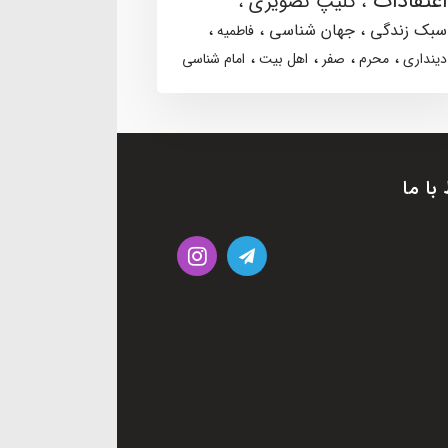
اعتقادات
کلیپ تصویری
سبک زندگی
جهان شناسی
فاطمیه
دینداری
محرم
صفر
اهل بیت
امام شناسی
 با ما