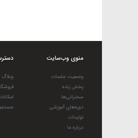
منوی وب‌سایت
دسترس
وضعیت جلسات
وبلاگ
پخش زنده
فروشگا
سخنرانی‌ها
امکانات
دوره‌های آموزشی
جستجو
تولیدات
درباره ما