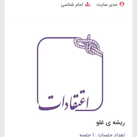
مدیر سایت
امام شناسی
ریشه ی غلو
تعداد جلسات : 1 جلسه