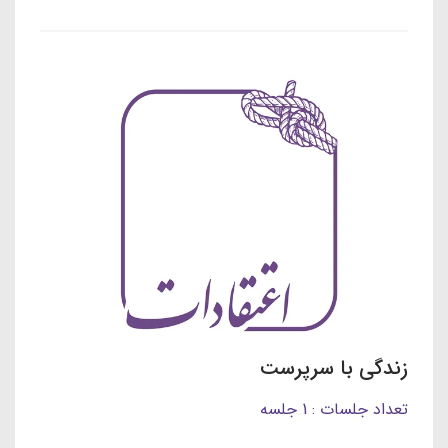
زندگی با سرپرست
تعداد جلسات : 1 جلسه