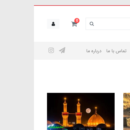
0
تماس با ما
درباره ما