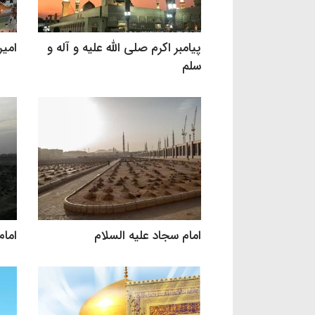
پیامبر اکرم صلی الله علیه و آله و
امیر
سلم
امام سجاد علیه السلام
امام