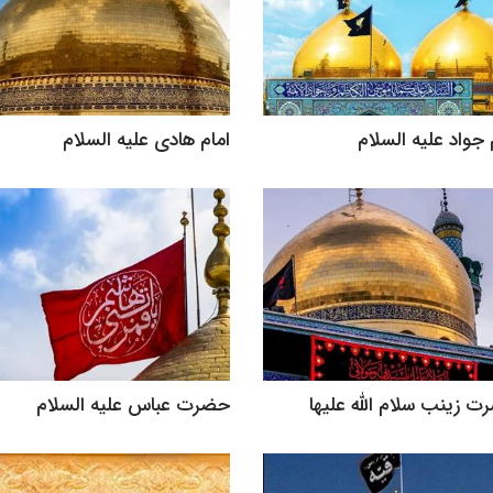
 جواد علیه السلام
امام هادی علیه السلام
 زینب سلام الله علیها
حضرت عباس علیه السلام