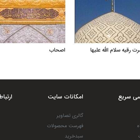
 رقیه سلام الله علیها
اصحاب
ی سریع
امکانات سایت
ارتباط
گالری تصاویر
ه
فهرست محصولات
سبدخرید