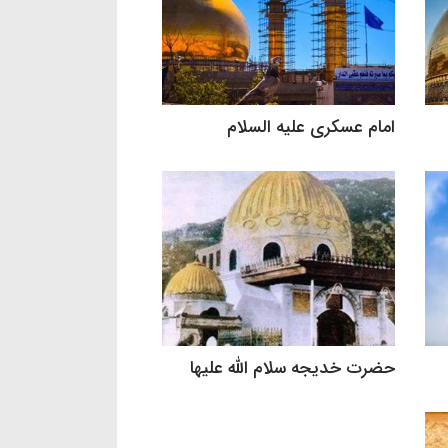
امام عسکری علیه السلام
حضرت خدیجه سلام الله علیها