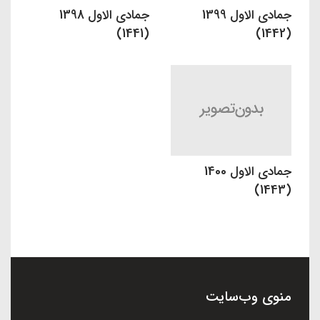
جمادی الاول 1399
جمادی الاول 1398
(1441)
(1442)
جمادی الاول 1400
(1443)
منوی وب‌سایت