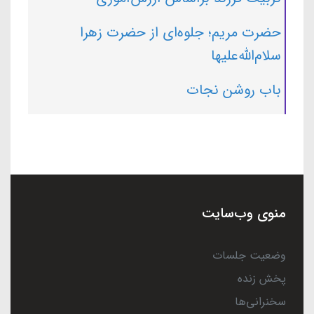
حضرت مریم؛ جلوه‌ای از حضرت زهرا
سلام‌الله‌علیها
باب روشن نجات
منوی وب‌سایت
وضعیت جلسات
پخش زنده
سخنرانی‌ها