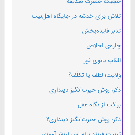
حجیّت حضرت صدیقه
تلاش برای خدشه در جایگاه اهل‌بیت
تدبر فایده‌بخش
چاره‌ی اخلاص
القاب بانوی نور
ولایت؛ لطف یا تکلّف؟
ذکر؛ روش حیرت‌انگیز دینداری
برائت از نگاه عقل
ذکر؛ روش حیرت‌انگیز دینداری۲
تربیت فرزند براساس ارزش‌آموزی