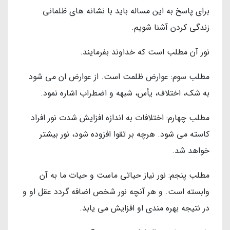
براي پاسخ به اين مساله بايد با نشانه هاي ظلماني
زندگي كردن آشنا شويم.
نور آن مطلب است كه خداوند بفرمايند.
مطلب سوم: عوارض ظلمت است. از عوارض ان مي شود
به شك، اختلاف، يأس، شبهه و اضطراب اشاره نمود.
مطلب چهارم: اختلافات به اندازه افزايش شدت نور افراد
كاسته مى شود. هرچه بر تقوا افزوده شود، نور بيشتر
خواهد شد.
مطلب پنجم: نور نياز حياتى ماست و حيات ما به آن
وابسته است. و هر آنچه نور شخص اضافه گردد عقل او و
در نتيجه بهره مندي او افزايش مي يابد.