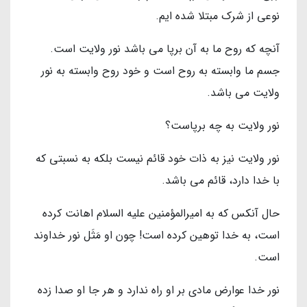
نوعى از شرك مبتلا شده ايم.
آنچه كه روح ما به آن برپا مى باشد نور ولايت است.
جسم ما وابسته به روح است و خود روح وابسته به نور
ولايت مى باشد.
نور ولايت به چه برپاست؟
نور ولايت نيز به ذات خود قائم نيست بلكه به نسبتى كه
با خدا دارد، قائم مى باشد.
حال آنكس كه به اميرالمؤمنين عليه السلام اهانت كرده
است، به خدا توهين كرده است! چون او مَثَل نور خداوند
است.
نور خدا عوارض مادى بر او راه ندارد و هر جا او صدا زده