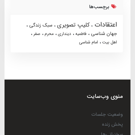
برچسب‌ها
اعتقادات
کلیپ تصویری
سبک زندگی
جهان شناسی
فاطمیه
دینداری
محرم
صفر
اهل بیت
امام شناسی
منوی وب‌سایت
وضعیت جلسات
پخش زنده
سخنرانی‌ها