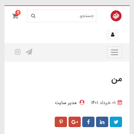
0
من
01 خرداد 1401
مدیر سایت