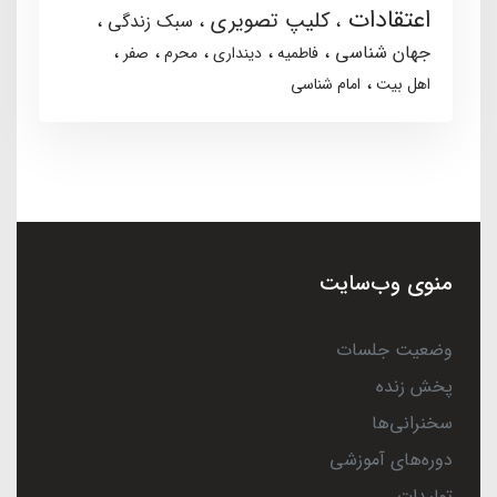
اعتقادات
کلیپ تصویری
سبک زندگی
جهان شناسی
فاطمیه
دینداری
محرم
صفر
اهل بیت
امام شناسی
منوی وب‌سایت
وضعیت جلسات
پخش زنده
سخنرانی‌ها
دوره‌های آموزشی
تولیدات