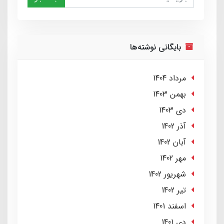
بایگانی نوشته‌ها
مرداد 1404
بهمن 1403
دی 1403
آذر 1402
آبان 1402
مهر 1402
شهریور 1402
تير 1402
اسفند 1401
دی 1401