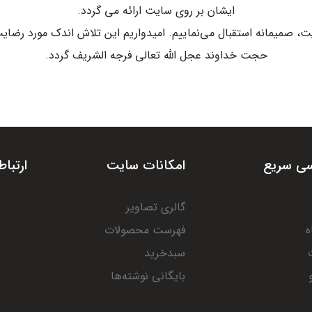
ایشان بر روی سایت ارائه می گردد.
 صمیمانه استقبال می‌نماییم. امیدواریم این تلاش اندک مورد رضایت
حجت خداوند عجل الله تعالی فرجه الشریف گردد.
ی سریع
امکانات سایت
ارتباط
گالری تصاویر
ه
فهرست محصولات
سبدخرید
بایگانی نوشته‌ها