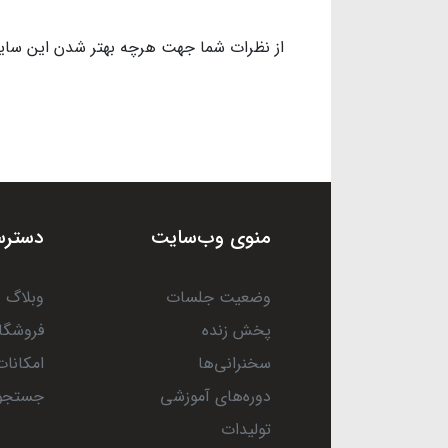
از نظرات شما جهت هرچه بهتر شدن این سایت،
منوی وب‌سایت
دسترس
وضعیت جلسات
وبلاگ
پخش زنده
فروشگا
سخنرانی‌ها
امکانات
دوره‌های آموزشی
جستجو
تولیدات