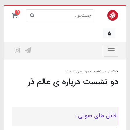
0
خانه
دو نشست درباره ی عالم ذر
دو نشست درباره ی عالم ذر
فایل های صوتی :