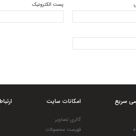
ی
پست الکترونیک
ی سریع
امکانات سایت
ارتباط
گالری تصاویر
ه
فهرست محصولات