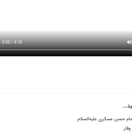
...
مام حسن عسکری علیه‌السلام
وقار