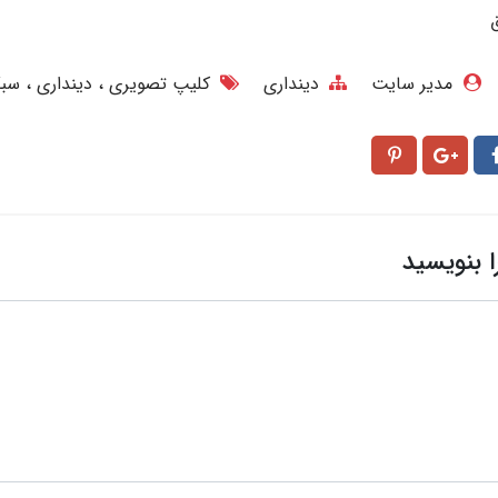
مدیر سایت
دینداری
کلیپ تصویری
دینداری
سبک
ا بنویسید