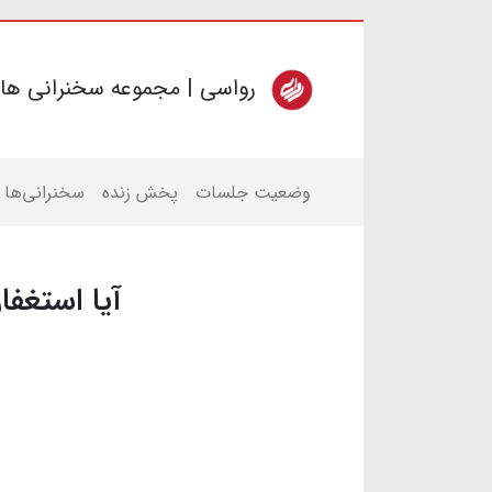
رواسی | مجموعه سخنرانی ها
وضعیت جلسات
پخش زنده
سخنرانی‌ها
آیا استغف