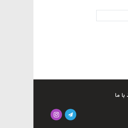
 با ما