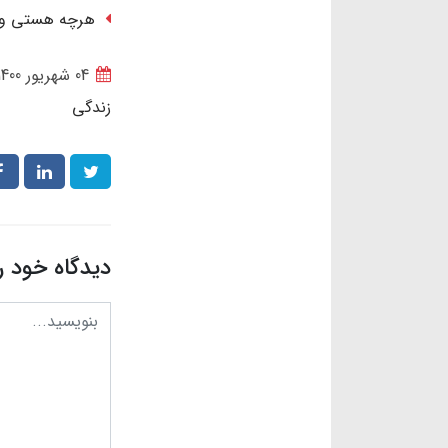
هرچه هستی و هر
04 شهریور 1400
زندگی
دیدگاه خود ر