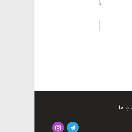
 با ما