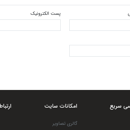
ی
پست الکترونیک
ی سریع
امکانات سایت
ارتباط
گالری تصاویر