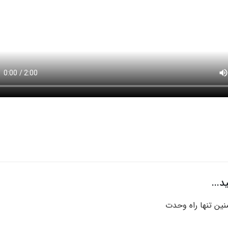
...
منین تنها راه وحدت