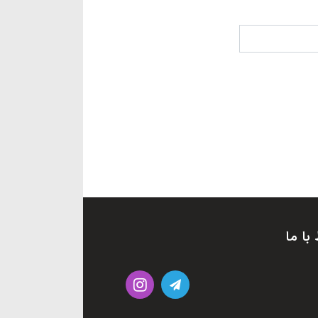
 با ما