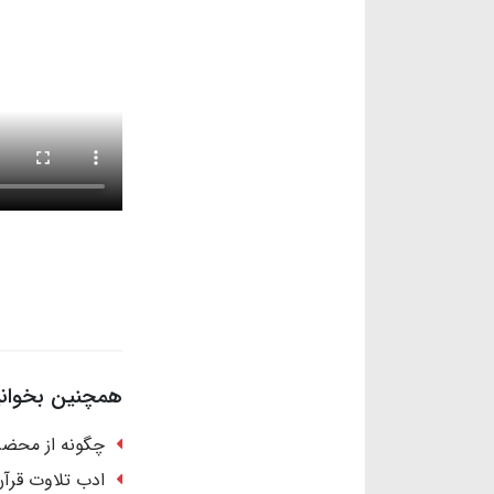
همچنین بخوانید
چگونه از محضر 
ادب تلاوت قرآن