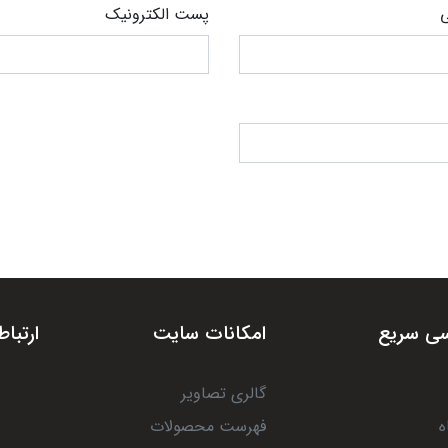
ی
پست الکترونیک
ی سریع
امکانات سایت
ارتباط
گالری تصاویر
ه
فهرست محصولات