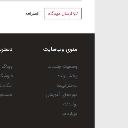
ارسال دیدگاه
انصراف
منوی وب‌سایت
دسترس
وضعیت جلسات
وبلاگ
پخش زنده
فروشگا
سخنرانی‌ها
امکانات
دوره‌های آموزشی
جستجو
تولیدات
درباره ما