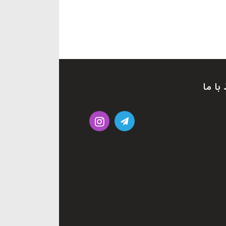
 با ما