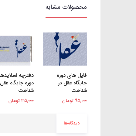
محصولات مشابه
فایل های دوره
دفترچه اسلایده
جایگاه عقل در
دوره جایگاه عقل 
شناخت
شناخت
95,000 تومان
35,000 تومان
دیدگاه‌ها