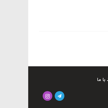
 با ما