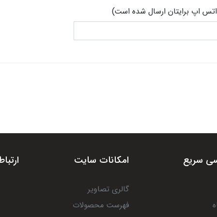
اتس اپ برایتان ارسال شده است)
ی سریع
امکانات سایت
ارتباط
گالری تصاویر
ه
فهرست محصولات