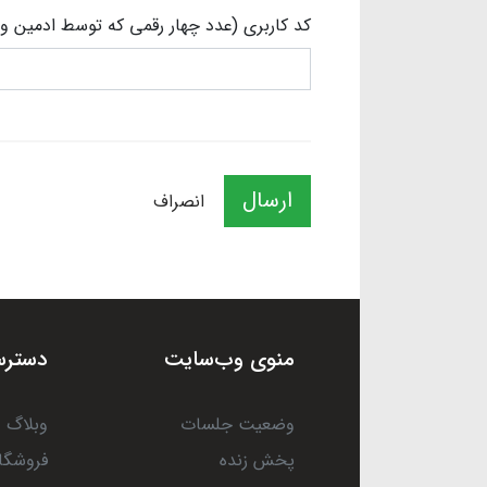
کد کاربری (عدد چهار رقمی که توسط ادمین و
ارسال
انصراف
منوی وب‌سایت
دسترس
وضعیت جلسات
وبلاگ
پخش زنده
فروشگا