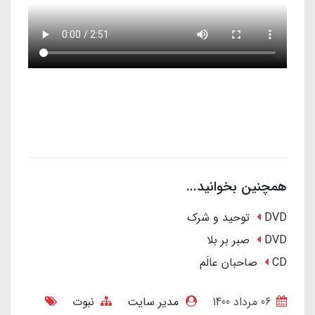
همچنین بخوانید...
DVD توحید و شرک
DVD صبر بر بلا
CD صاحبان عالَم
06 مرداد 1400
مدیر سایت
نبوت