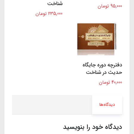
شناخت
95,000 تومان
235,000 تومان
دفترچه دوره جایگاه
حدیث در شناخت
40,000 تومان
دیدگاه‌ها
دیدگاه خود را بنویسید