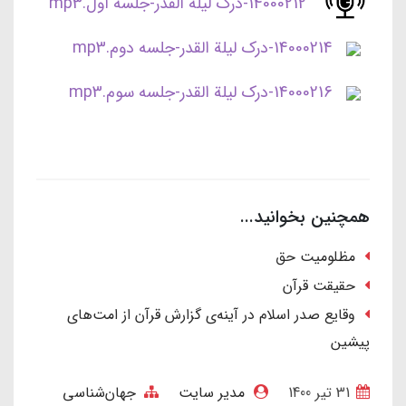
14000212-درک لیلة القدر-جلسه اول.mp3
14000214-درک لیلة القدر-جلسه دوم.mp3
14000216-درک لیلة القدر-جلسه سوم.mp3
همچنین بخوانید...
مظلومیت حق
حقیقت قرآن
وقایع صدر اسلام در آینه‌ی گزارش قرآن از امت‌های
پیشین
31 تير 1400
مدیر سایت
جهان‌شناسی