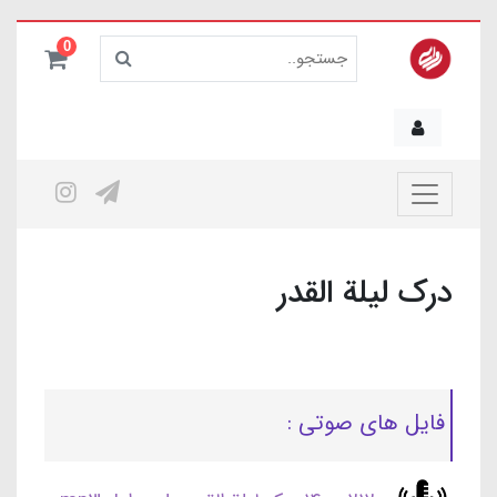
0
درک لیلة القدر
فایل های صوتی :