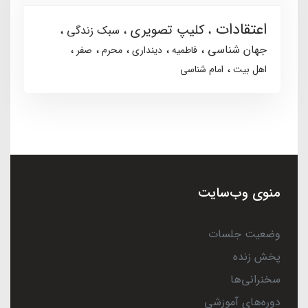
اعتقادات
کلیپ تصویری
سبک زندگی
جهان شناسی
فاطمیه
دینداری
محرم
صفر
اهل بیت
امام شناسی
منوی وب‌سایت
وضعیت جلسات
پخش زنده
سخنرانی‌ها
دوره‌های آموزشی