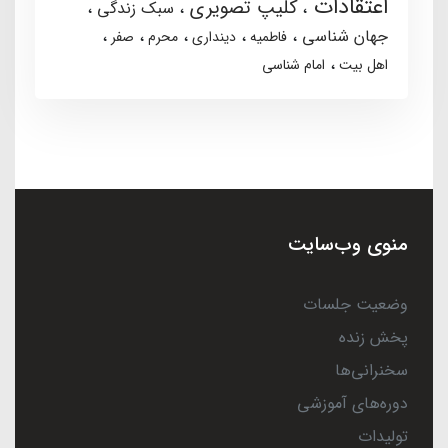
اعتقادات
کلیپ تصویری
سبک زندگی
جهان شناسی
فاطمیه
دینداری
محرم
صفر
اهل بیت
امام شناسی
منوی وب‌سایت
وضعیت جلسات
پخش زنده
سخنرانی‌ها
دوره‌های آموزشی
تولیدات