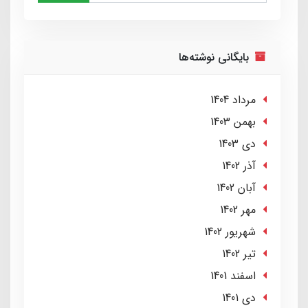
بایگانی نوشته‌ها
مرداد 1404
بهمن 1403
دی 1403
آذر 1402
آبان 1402
مهر 1402
شهریور 1402
تير 1402
اسفند 1401
دی 1401