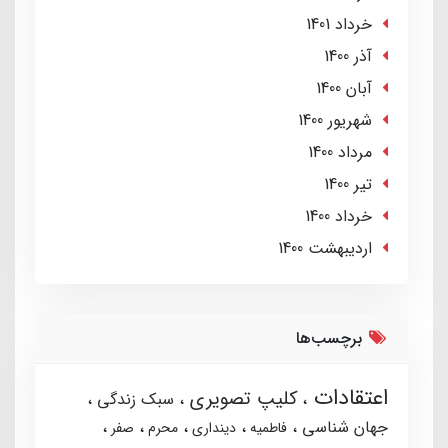
خرداد 1401
آذر 1400
آبان 1400
شهریور 1400
مرداد 1400
تير 1400
خرداد 1400
ارديبهشت 1400
برچسب‌ها
اعتقادات
کلیپ تصویری
سبک زندگی
جهان شناسی
فاطمیه
دینداری
محرم
صفر