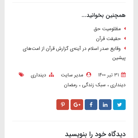
همچنین بخوانید...
مظلومیت حق
حقیقت قرآن
وقایع صدر اسلام در آینه‌ی گزارش قرآن از امت‌های
پیشین
31 تير 1400
مدیر سایت
دینداری
دینداری
سبک زندگی
رمضان
دیدگاه خود را بنویسید