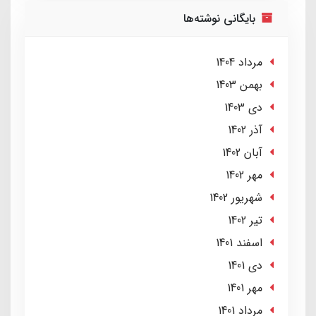
بایگانی نوشته‌ها
مرداد 1404
بهمن 1403
دی 1403
آذر 1402
آبان 1402
مهر 1402
شهریور 1402
تير 1402
اسفند 1401
دی 1401
مهر 1401
مرداد 1401