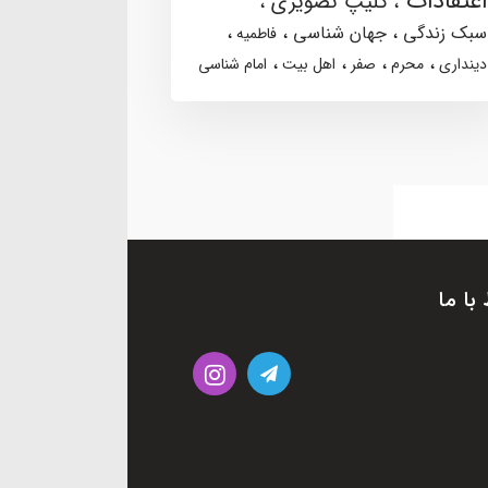
اعتقادات
کلیپ تصویری
سبک زندگی
جهان شناسی
فاطمیه
دینداری
محرم
صفر
اهل بیت
امام شناسی
 با ما