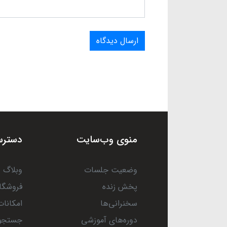
ارسال دیدگاه
منوی وب‌سایت
دسترس
وضعیت جلسات
وبلاگ
پخش زنده
فروشگا
سخنرانی‌ها
امکانات
دوره‌های آموزشی
جستجو