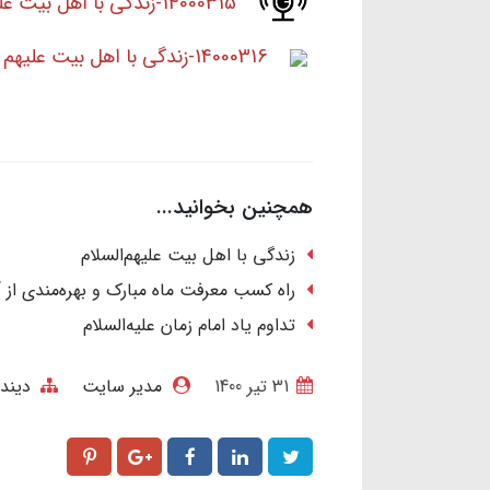
14000315-زندگی با اهل بیت علیهم السلام-جلسه اول.mp3
14000316-زندگی با اهل بیت علیهم السلام-جلسه دوم.mp3
همچنین بخوانید...
زندگی با اهل بیت علیهم‌السلام
راه کسب معرفت ماه مبارک و بهره‌مندی از 
تداوم یاد امام زمان علیه‌السلام
31 تير 1400
مدیر سایت
دیند