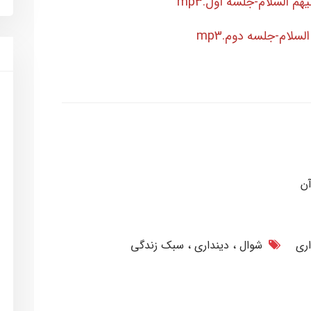
آن
اری
شوال
دینداری
سبک زندگی