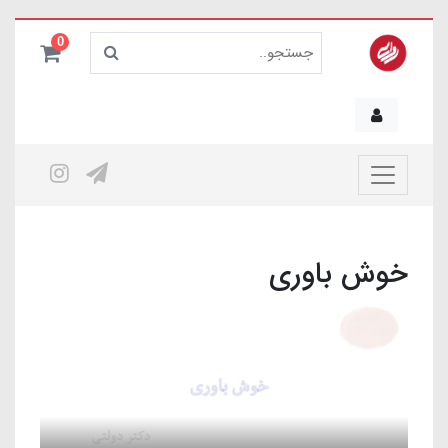
0
خوش باوری