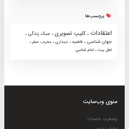
برچسب‌ها
اعتقادات
کلیپ تصویری
سبک زندگی
جهان شناسی
فاطمیه
دینداری
محرم
صفر
اهل بیت
امام شناسی
منوی وب‌سایت
وضعیت جلسات
پخش زنده