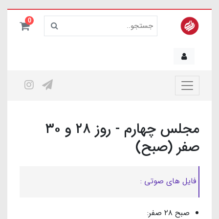
0
مجلس چهارم - روز ۲۸ و ۳۰
صفر (صبح)
فایل های صوتی :
صبح ۲۸ صفر: