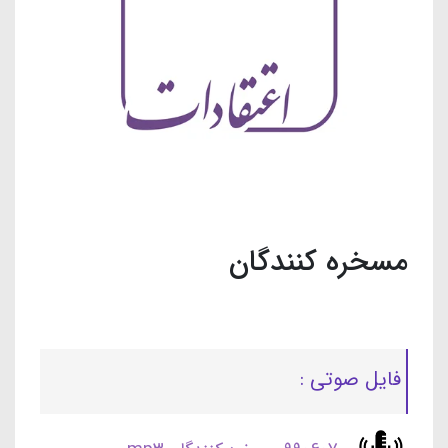
مسخره کنندگان
فایل صوتی :