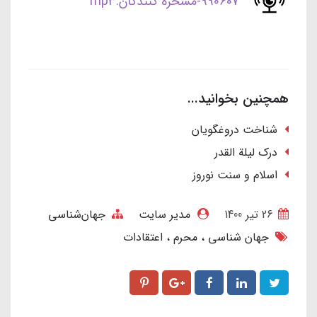
990607-مسخره کنندگان.mp3
همچنین بخوانید...
شناخت دروغگویان
درک لیلة القدر
اسلام و سنت نوروز
26 تير 1400
مدیر سایت
جهان‌شناسی
جهان شناسی
محرم
اعتقادات