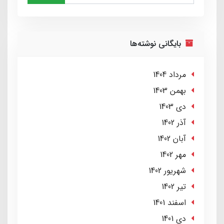
بایگانی نوشته‌ها
مرداد 1404
بهمن 1403
دی 1403
آذر 1402
آبان 1402
مهر 1402
شهریور 1402
تير 1402
اسفند 1401
دی 1401