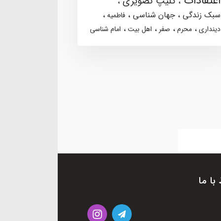
اعتقادات
کلیپ تصویری
سبک زندگی
جهان شناسی
فاطمیه
دینداری
محرم
صفر
اهل بیت
امام شناسی
 با ما