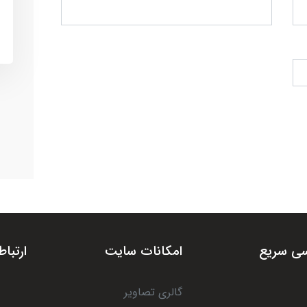
ی سریع
امکانات سایت
ارتباط
گالری تصاویر