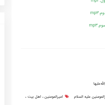
ه‌علیها
المومنین علیه السلام
امیرالمومنین
اهل بیت