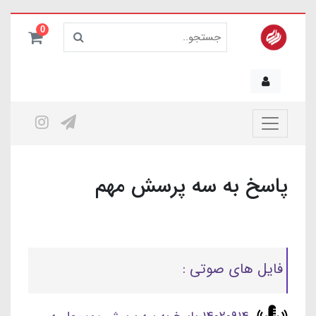
0
پاسخ به سه پرسش مهم
فایل های صوتی :