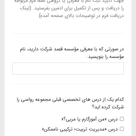
جهت تایید ثبت نام با معرفی یا گروهی لطفا فرم مربوطه
را دریافت و پس از تکمیل برای ادمین بفرستید. (لینک
دریافت فرم در توضیحات بالای صفحه آمده)
در صورتی که با معرفی مؤسسه قصد شرکت دارید، نام
مؤسسه را بنویسید.
کدام یک از درس های تخصصی قبلی مجموعه رواسی را
شرکت کرده اید؟
درس «من آموزگارم یا مربی؟»
درس «مدیریت تربیت؛ ترکیبی ناممکن»