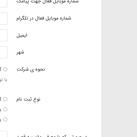
شماره موبایل فعال جهت پیامک
شماره موبایل فعال در تلگرام
ایمیل
شهر
نحوه ی شرکت
آ
با ت
نوع ثبت نام
آ
ب
ب
در صورتی که با معرفی مؤسسه قصد