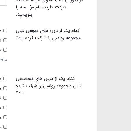
شرکت دارید، نام مؤسسه را
بنویسید.
کدام یک از دوره های عمومی قبلی
م
مجموعه رواسی را شرکت کرده اید؟
ا
ه
منظور 
کدام یک از درس های تخصصی
د
قبلی مجموعه رواسی را شرکت کرده
د
اید؟
د
د
د
ه