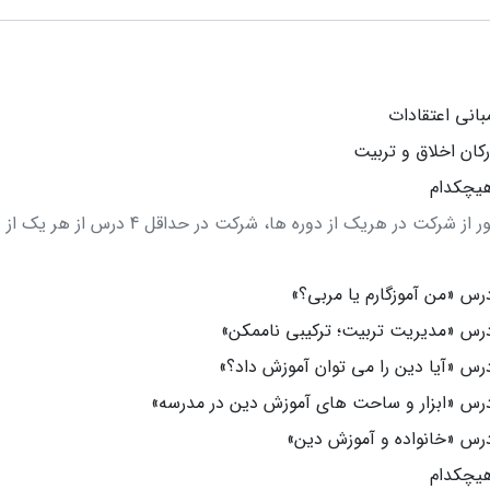
بانی اعتقادات
رکان اخلاق و تربیت
یچکدام
از شرکت در هریک از دوره ها، شرکت در حداقل 4 درس از هر یک از دوره هاست.
رس «من آموزگارم یا مربی؟»
رس «مدیریت تربیت؛ ترکیبی ناممکن»
رس «آیا دین را می توان آموزش داد؟»
رس «ابزار و ساحت های آموزش دین در مدرسه»
رس «خانواده و آموزش دین»
یچکدام