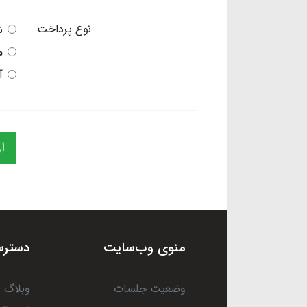
نوع پرداخت
ش
م
آ
ا
منوی وب‌سایت
دسترس
وضعیت جلسات
وبلاگ