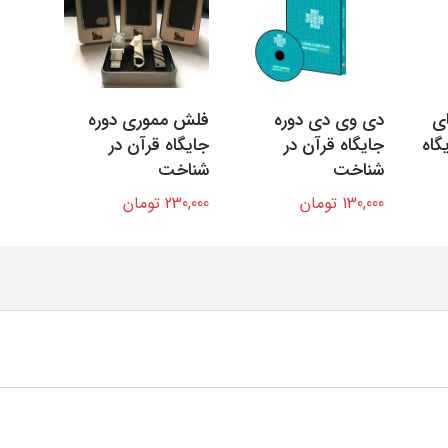
ای
دی وی دی دوره
فلش مموری دوره
گاه
جایگاه قرآن در
جایگاه قرآن در
شناخت
شناخت
130,000 تومان
230,000 تومان