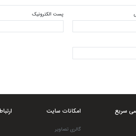
ی
پست الکترونیک
ی سریع
امکانات سایت
ارتباط
گالری تصاویر