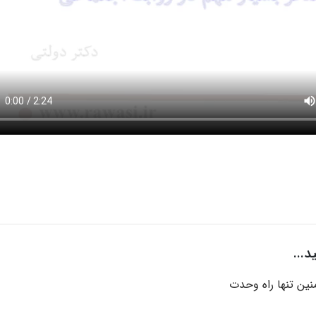
...
منین تنها راه وحدت