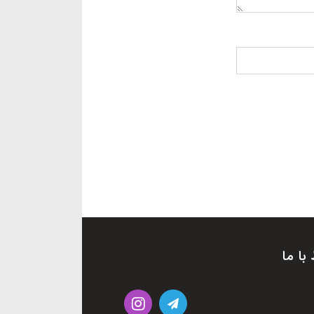
 با ما