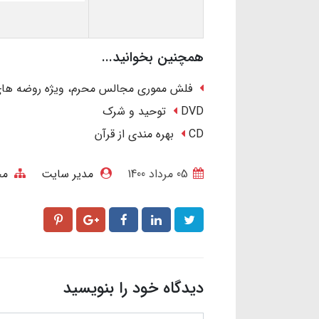
همچنین بخوانید...
فلش مموری مجالس محرم، ویژه روضه ها
DVD توحید و شرک
CD بهره مندی از قرآن
05 مرداد 1400
مدیر سایت
مح
دیدگاه خود را بنویسید