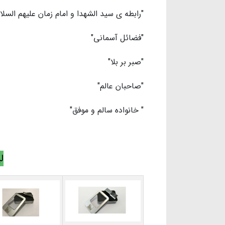
"رابطه ی سید الشهدا و امام زمان علیهم السلام
"فضائل آسمانی"
"صبر بر بلا"
"صاحبان عالم"
" خانواده سالم و موفق"
ل