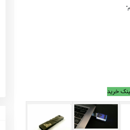
"
ینک خرید