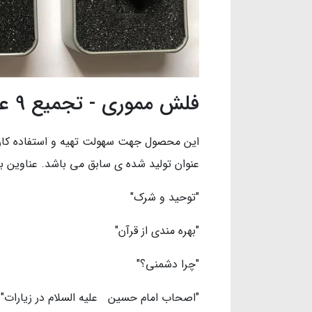
فلش مموری - تجمیع 9 عنوان لوح فشرده
عنوان تولید شده ی سابق می باشد. عناوین 
"توحید و شرک"
"بهره مندی از قرآن"
"چرا دشمنی؟"
"اصحاب امام حسین علیه السلام در زیارات"