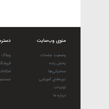
منوی وب‌سایت
دسترس
وضعیت جلسات
وبلاگ
پخش زنده
فروشگا
سخنرانی‌ها
امکانات
دوره‌های آموزشی
جستجو
تولیدات
درباره ما