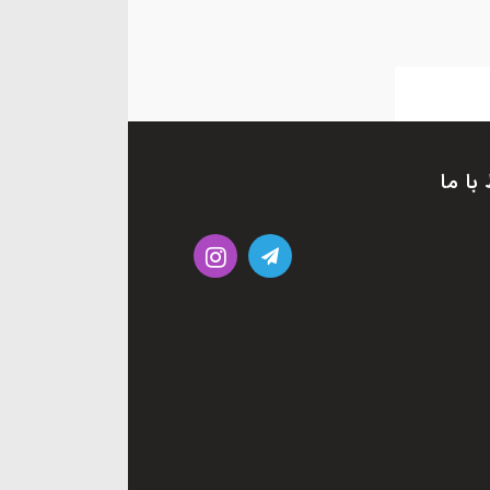
 با ما