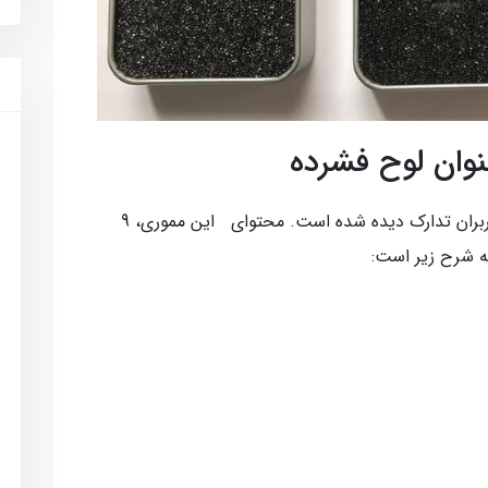
این محصول جهت سهولت تهیه و استفاده کاربران تدارک دیده شده است. محتوای این مموری، 9
به شرح زیر است: