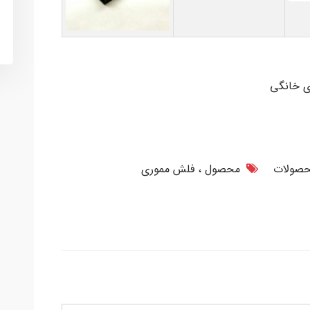
ی خانگی
صولات
محصول
فلش مموری