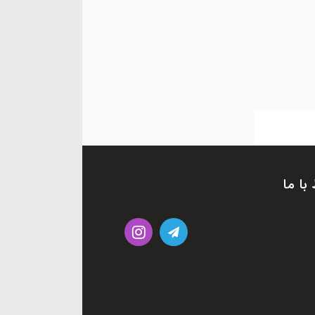
 با ما