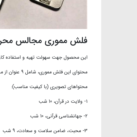
فلش مموری مجالس محرم،
این محصول جهت سهولت تهیه و استفاده کار
محتوای این فلش مموری، شامل 9 عنوان از مجالس روضه سال های گذشته ماه محرم است.
محتواهای تصویری (با کیفیت مناسب):
1- ولایت در قرآن، 10 شب
2- جهانشناسی قرآنی، 10 شب
3- محبت، ضامن سلامت و سعادت، 9 شب