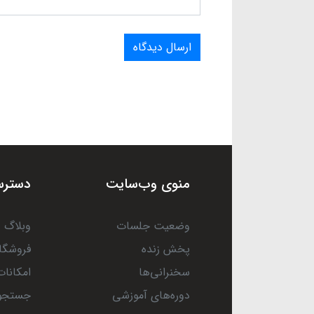
ارسال دیدگاه
منوی وب‌سایت
دسترس
وضعیت جلسات
وبلاگ
پخش زنده
فروشگا
سخنرانی‌ها
امکانات
دوره‌های آموزشی
جستجو