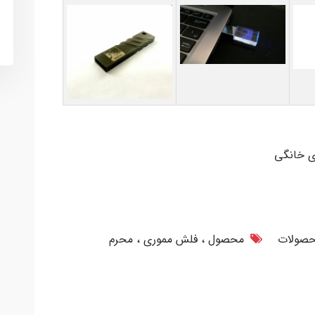
ی خانگی
صولات
محصول
فلش مموری
محرم